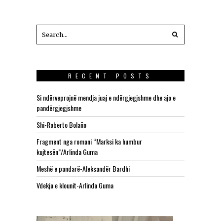
RECENT POSTS
Si ndërveprojnë mendja juaj e ndërgjegjshme dhe ajo e
pandërgjegjshme
Shi-Roberto Bolaño
Fragment nga romani “Marksi ka humbur
kujtesën”/Arlinda Guma
Meshë e pandarë-Aleksandër Bardhi
Vdekja e klounit-Arlinda Guma