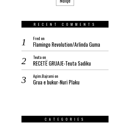
Ndiqe
RECENT COMMENTS
Fred
on
Flamingo Revolution/Arlinda Guma
Teuta
on
RECETË GRUAJE-Teuta Sadiku
Agim.Bajrami
on
Grua e bukur-Nuri Plaku
CATEGORIES