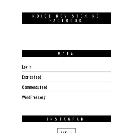
NDIQE REVISTËN NË
FACEBOOK
META
Log in
Entries feed
Comments feed
WordPress.org
INSTAGRAM