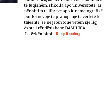
të fuqishëm, shkolla apo universitete, as
për shtim të librave apo kinematografisë,
por ka nevojë të pranojë një të vërtetë të
thjeshtë, se në jetën tonë vetëm një ligj
është i rëndësishëm: DASHURIA
Keep Reading
Letërkëmbimi…