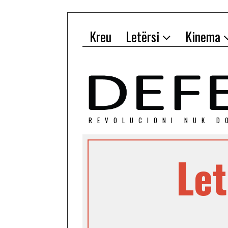
Kreu
Letërsi
Kinema
REVOLUCIONI NUK D
Let