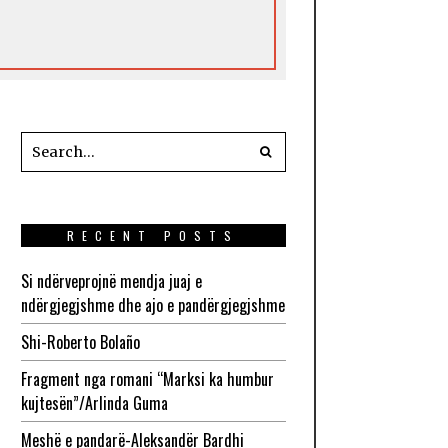
RECENT POSTS
Si ndërveprojnë mendja juaj e
ndërgjegjshme dhe ajo e pandërgjegjshme
Shi-Roberto Bolaño
Fragment nga romani “Marksi ka humbur
kujtesën”/Arlinda Guma
Meshë e pandarë-Aleksandër Bardhi