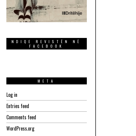
NDIQE REVISTËN NË
FACEBOOK
META
Log in
Entries feed
Comments feed
WordPress.org