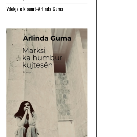
Vdekja e klounit-Arlinda Guma