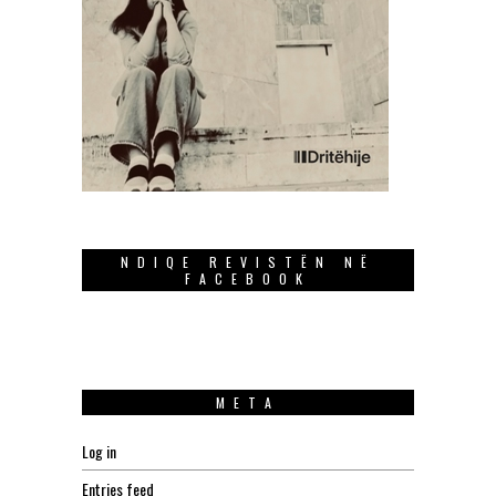
NDIQE REVISTËN NË
FACEBOOK
META
Log in
Entries feed