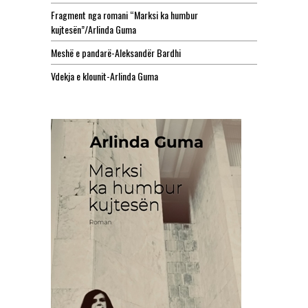
Fragment nga romani “Marksi ka humbur
kujtesën”/Arlinda Guma
Meshë e pandarë-Aleksandër Bardhi
Vdekja e klounit-Arlinda Guma