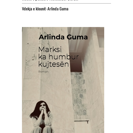
Vdekja e klounit-Arlinda Guma