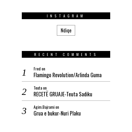
INSTAGRAM
Ndiqe
RECENT COMMENTS
Fred
on
Flamingo Revolution/Arlinda Guma
Teuta
on
RECETË GRUAJE-Teuta Sadiku
Agim.Bajrami
on
Grua e bukur-Nuri Plaku