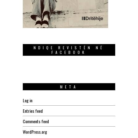
NDIQE REVISTËN NË
FACEBOOK
META
Log in
Entries feed
Comments feed
WordPress.org