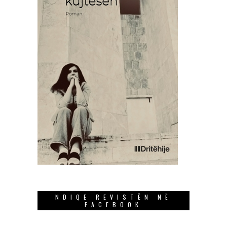
NDIQE REVISTËN NË
FACEBOOK