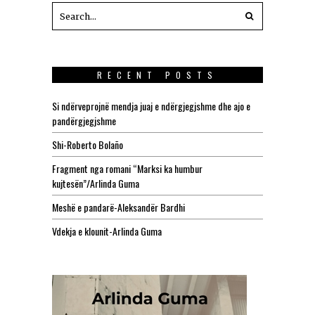
RECENT POSTS
Si ndërveprojnë mendja juaj e ndërgjegjshme dhe ajo e
pandërgjegjshme
Shi-Roberto Bolaño
Fragment nga romani “Marksi ka humbur
kujtesën”/Arlinda Guma
Meshë e pandarë-Aleksandër Bardhi
Vdekja e klounit-Arlinda Guma