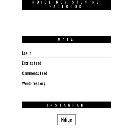
NDIQE REVISTËN NË
FACEBOOK
META
Log in
Entries feed
Comments feed
WordPress.org
INSTAGRAM
Ndiqe