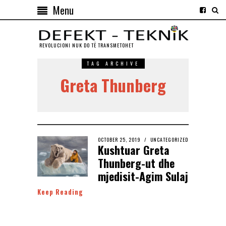
Menu
REVOLUCIONI NUK DO TЁ TRANSMETOHET
TAG ARCHIVE
Greta Thunberg
OCTOBER 25, 2019
UNCATEGORIZED
Kushtuar Greta
Thunberg-ut dhe
mjedisit-Agim Sulaj
Keep Reading