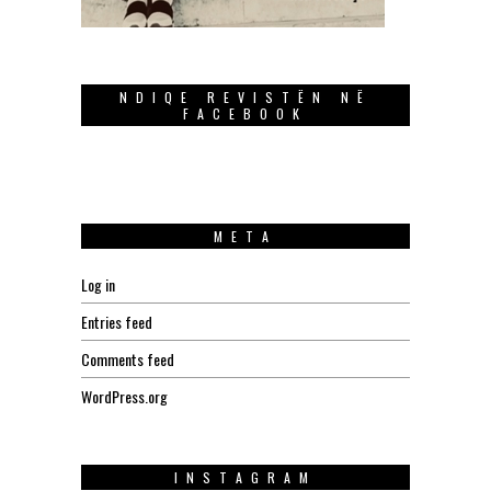
NDIQE REVISTËN NË
FACEBOOK
META
Log in
Entries feed
Comments feed
WordPress.org
INSTAGRAM