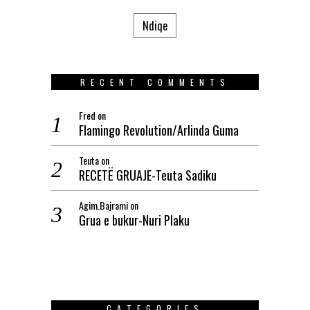
Ndiqe
RECENT COMMENTS
Fred
on
Flamingo Revolution/Arlinda Guma
Teuta
on
RECETË GRUAJE-Teuta Sadiku
Agim.Bajrami
on
Grua e bukur-Nuri Plaku
CATEGORIES