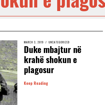
MARCH 3, 2019
UNCATEGORIZED
Duke mbajtur në
krahë shokun e
plagosur
Keep Reading