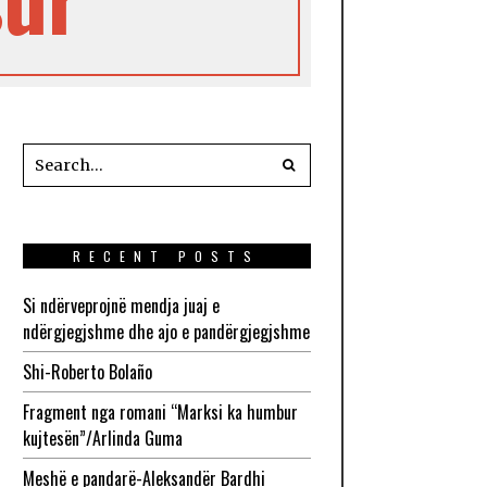
RECENT POSTS
Si ndërveprojnë mendja juaj e
ndërgjegjshme dhe ajo e pandërgjegjshme
Shi-Roberto Bolaño
Fragment nga romani “Marksi ka humbur
kujtesën”/Arlinda Guma
Meshë e pandarë-Aleksandër Bardhi