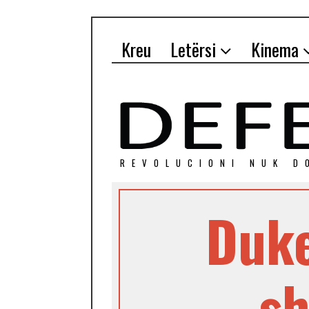
Kreu
Letërsi
Kinema
REVOLUCIONI NUK D
Duke
sh