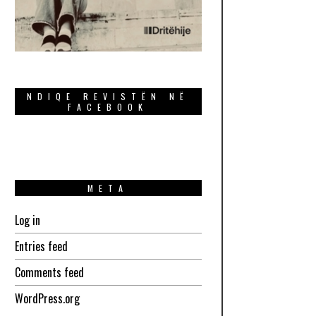
NDIQE REVISTËN NË
FACEBOOK
META
Log in
Entries feed
Comments feed
WordPress.org