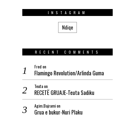
INSTAGRAM
Ndiqe
RECENT COMMENTS
Fred
on
Flamingo Revolution/Arlinda Guma
Teuta
on
RECETË GRUAJE-Teuta Sadiku
Agim.Bajrami
on
Grua e bukur-Nuri Plaku