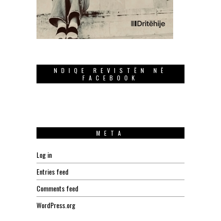
NDIQE REVISTËN NË
FACEBOOK
META
Log in
Entries feed
Comments feed
WordPress.org