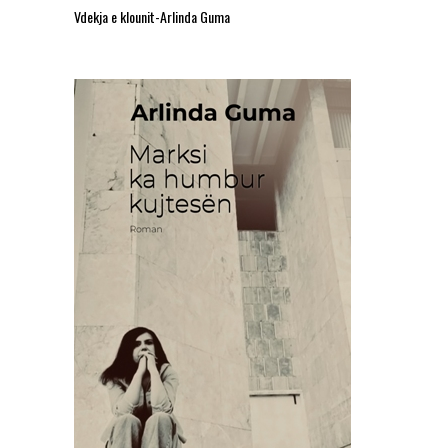
Vdekja e klounit-Arlinda Guma