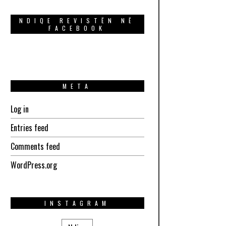
NDIQE REVISTËN NË
FACEBOOK
META
Log in
Entries feed
Comments feed
WordPress.org
INSTAGRAM