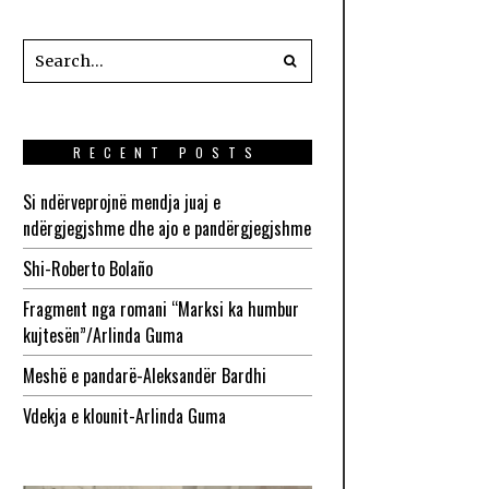
RECENT POSTS
Si ndërveprojnë mendja juaj e
ndërgjegjshme dhe ajo e pandërgjegjshme
Shi-Roberto Bolaño
Fragment nga romani “Marksi ka humbur
kujtesën”/Arlinda Guma
Meshë e pandarë-Aleksandër Bardhi
Vdekja e klounit-Arlinda Guma