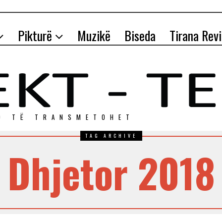
Pikturë
Muzikë
Biseda
Tirana Rev
O TЁ TRANSMETOHET
TAG ARCHIVE
Dhjetor 2018