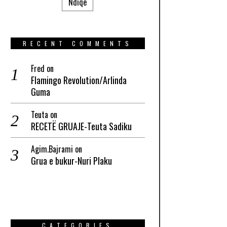
Ndiqe
RECENT COMMENTS
Fred
on
Flamingo Revolution/Arlinda
Guma
Teuta
on
RECETË GRUAJE-Teuta Sadiku
Agim.Bajrami
on
Grua e bukur-Nuri Plaku
CATEGORIES