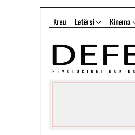
Kreu
Letërsi
Kinema
REVOLUCIONI NUK D