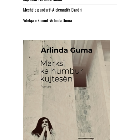
Meshë e pandarë-Aleksandër Bardhi
Vdekja e klounit-Arlinda Guma