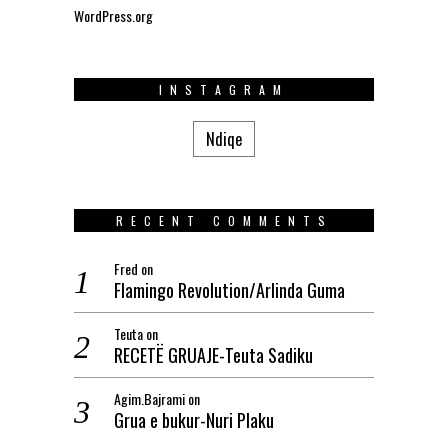
WordPress.org
INSTAGRAM
Ndiqe
RECENT COMMENTS
Fred
on
Flamingo Revolution/Arlinda Guma
Teuta
on
RECETË GRUAJE-Teuta Sadiku
Agim.Bajrami
on
Grua e bukur-Nuri Plaku