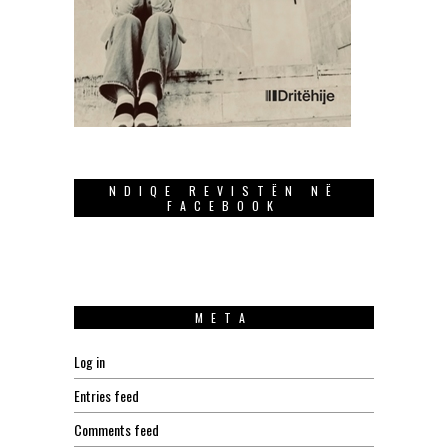
NDIQE REVISTËN NË
FACEBOOK
META
Log in
Entries feed
Comments feed