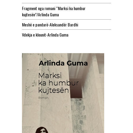
Fragment nga romani “Marksi ka humbur
kujtesën”/Arlinda Guma
Meshë e pandarë-Aleksandër Bardhi
Vdekja e klounit-Arlinda Guma