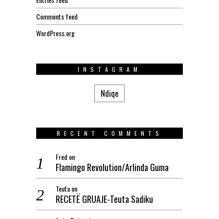
Comments feed
WordPress.org
INSTAGRAM
Ndiqe
RECENT COMMENTS
Fred
on
Flamingo Revolution/Arlinda Guma
Teuta
on
RECETË GRUAJE-Teuta Sadiku