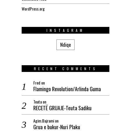
WordPress.org
INSTAGRAM
Ndiqe
RECENT COMMENTS
Fred
on
Flamingo Revolution/Arlinda Guma
Teuta
on
RECETË GRUAJE-Teuta Sadiku
Agim.Bajrami
on
Grua e bukur-Nuri Plaku