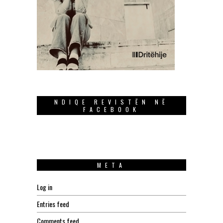
NDIQE REVISTËN NË
FACEBOOK
META
Log in
Entries feed
Comments feed