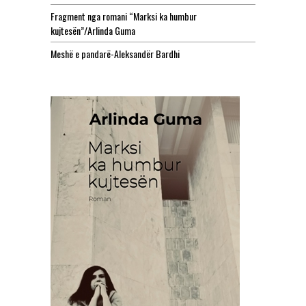
Fragment nga romani “Marksi ka humbur
kujtesën”/Arlinda Guma
Meshë e pandarë-Aleksandër Bardhi