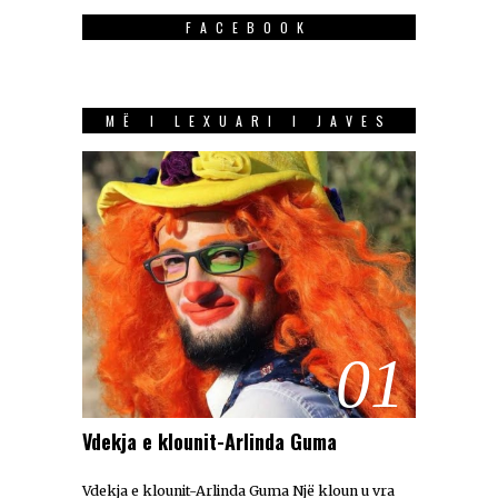
FACEBOOK
MË I LEXUARI I JAVES
01
Vdekja e klounit-Arlinda Guma
Vdekja e klounit-Arlinda Guma Një kloun u vra