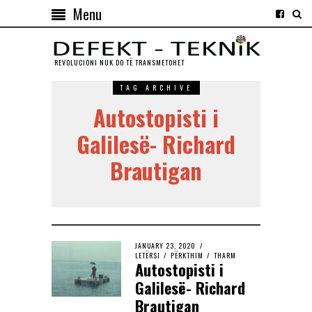
Menu
REVOLUCIONI NUK DO TЁ TRANSMETOHET
TAG ARCHIVE
Autostopisti i
Galilesë- Richard
Brautigan
JANUARY 23, 2020
LETËRSI
/
PËRKTHIM
/
THARM
Autostopisti i
Galilesë- Richard
Brautigan