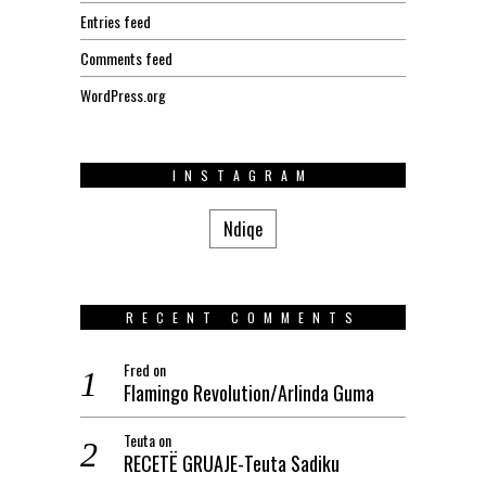
Entries feed
Comments feed
WordPress.org
INSTAGRAM
Ndiqe
RECENT COMMENTS
Fred
on
Flamingo Revolution/Arlinda Guma
Teuta
on
RECETË GRUAJE-Teuta Sadiku