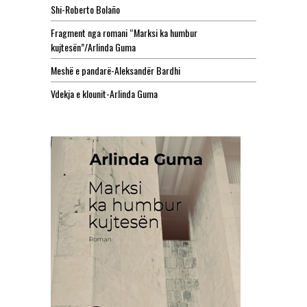
Shi-Roberto Bolaño
Fragment nga romani “Marksi ka humbur
kujtesën”/Arlinda Guma
Meshë e pandarë-Aleksandër Bardhi
Vdekja e klounit-Arlinda Guma