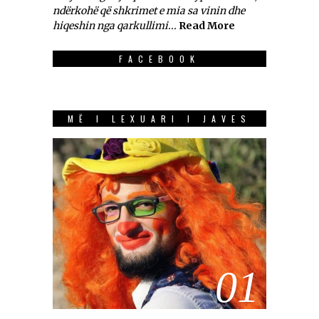
ndërkohë që shkrimet e mia sa vinin dhe
hiqeshin nga qarkullimi...
Read More
FACEBOOK
MË I LEXUARI I JAVES
01