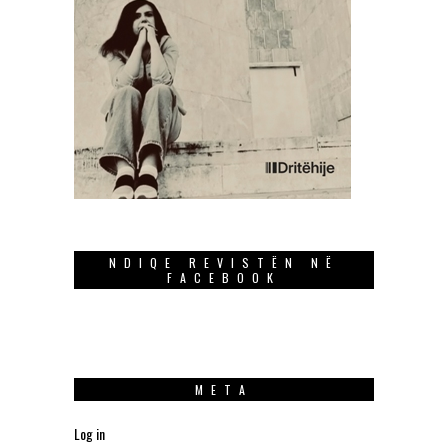
NDIQE REVISTËN NË
FACEBOOK
META
Log in