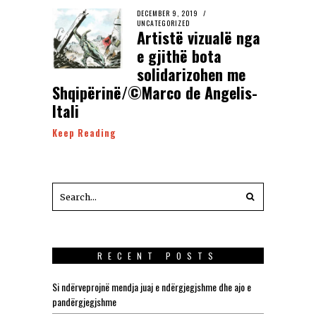
DECEMBER 9, 2019
UNCATEGORIZED
Artistë vizualë nga
e gjithë bota
solidarizohen me
Shqipërinë/©Marco de Angelis-
Itali
Keep Reading
RECENT POSTS
Si ndërveprojnë mendja juaj e ndërgjegjshme dhe ajo e
pandërgjegjshme