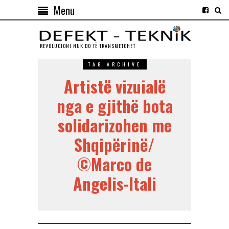
Menu
REVOLUCIONI NUK DO TЁ TRANSMETOHET
TAG ARCHIVE
Artistë vizuialë
nga e gjithë bota
solidarizohen me
Shqipërinë/
©Marco de
Angelis-Itali