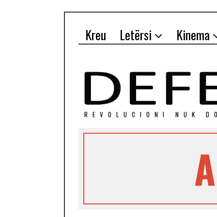
Kreu
Letërsi
Kinema
REVOLUCIONI NUK D
A