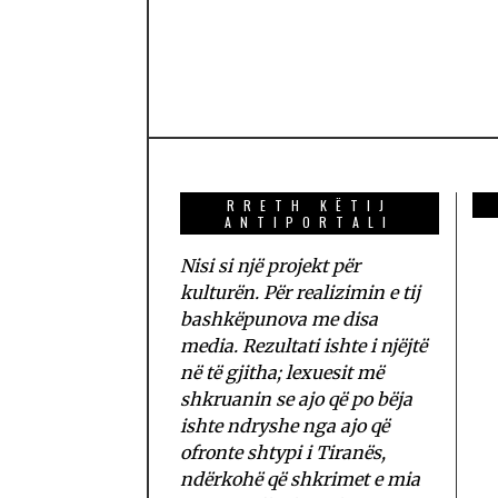
RRETH KËTIJ
ANTIPORTALI
Nisi si një projekt për
kulturën. Për realizimin e tij
bashkëpunova me disa
media. Rezultati ishte i njëjtë
në të gjitha; lexuesit më
shkruanin se ajo që po bëja
ishte ndryshe nga ajo që
ofronte shtypi i Tiranës,
ndërkohë që shkrimet e mia