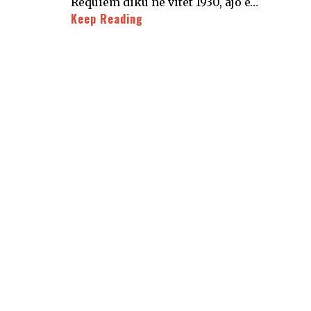
Requiem diku në vitet 1930, ajo e…
Keep Reading