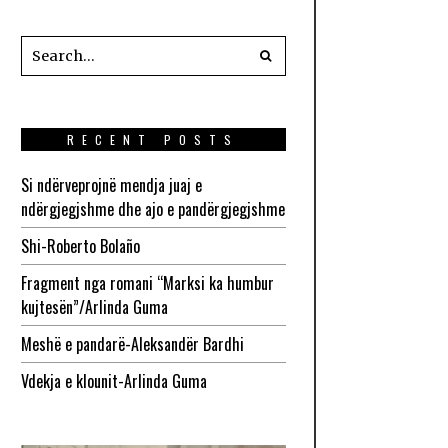
RECENT POSTS
Si ndërveprojnë mendja juaj e
ndërgjegjshme dhe ajo e pandërgjegjshme
Shi-Roberto Bolaño
Fragment nga romani “Marksi ka humbur
kujtesën”/Arlinda Guma
Meshë e pandarë-Aleksandër Bardhi
Vdekja e klounit-Arlinda Guma