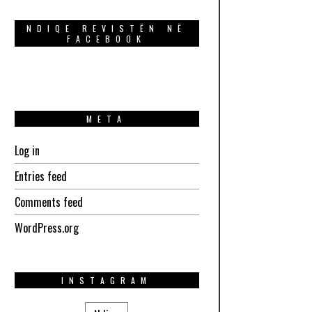
NDIQE REVISTËN NË
FACEBOOK
META
Log in
Entries feed
Comments feed
WordPress.org
INSTAGRAM