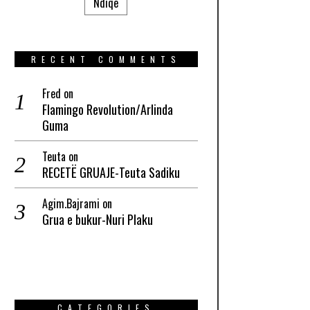
Ndiqe
RECENT COMMENTS
Fred
on
Flamingo Revolution/Arlinda
Guma
Teuta
on
RECETË GRUAJE-Teuta Sadiku
Agim.Bajrami
on
Grua e bukur-Nuri Plaku
CATEGORIES