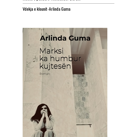
Vdekja e klounit-Arlinda Guma