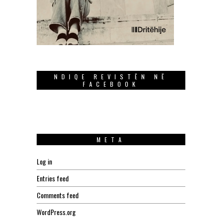
NDIQE REVISTËN NË
FACEBOOK
META
Log in
Entries feed
Comments feed
WordPress.org