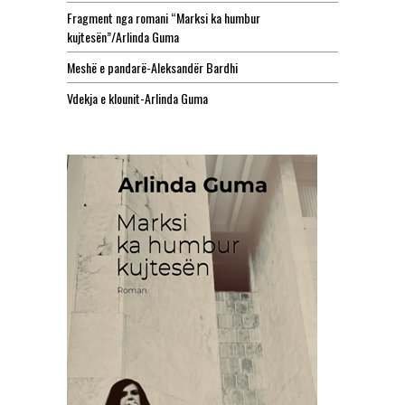
Fragment nga romani “Marksi ka humbur
kujtesën”/Arlinda Guma
Meshë e pandarë-Aleksandër Bardhi
Vdekja e klounit-Arlinda Guma