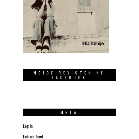
NDIQE REVISTËN NË
FACEBOOK
META
Log in
Entries feed