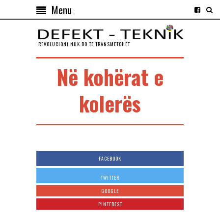
Menu
REVOLUCIONI NUK DO TЁ TRANSMETOHET
Në kohërat e
kolerës
FACEBOOK
TWITTER
GOOGLE
PINTEREST