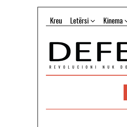
Kreu
Letërsi
Kinema
REVOLUCIONI NUK D