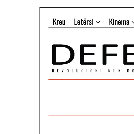
Kreu
Letërsi
Kinema
REVOLUCIONI NUK D